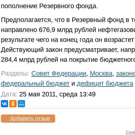
пополнение Резервного фонда.
Предполагается, что в Резервный фонд в т
направлено 676,9 млрд рублей нефтегазов
результате чего на конец года он возрастет
Действующий закон предусматривает, напр
284,4 млрд рублей на покрытие бюджетног
Разделы:
Совет Федерации
,
Москва
,
закон
федеральный бюджет
и
дефицит бюджета
Дата:
25 мая 2011, среда 13:49
Добавить отзыв
Cооб