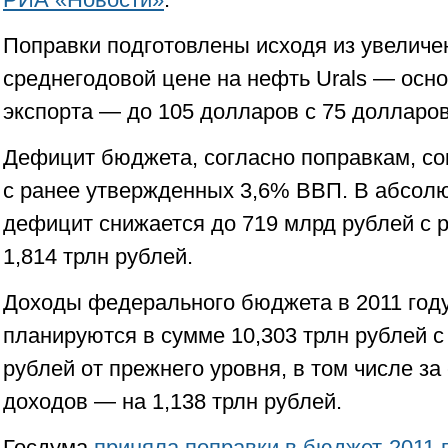
Поправки подготовлены исходя из увеличе
среднегодовой цене на нефть Urals — осно
экспорта — до 105 долларов с 75 долларов
Дефицит бюджета, согласно поправкам, с
с ранее утвержденных 3,6% ВВП. В абсол
дефицит снижается до 719 млрд рублей с 
1,814 трлн рублей.
Доходы федерального бюджета в 2011 году
планируются в сумме 10,303 трлн рублей с 
рублей от прежнего уровня, в том числе за
доходов — на 1,138 трлн рублей.
Госдума
приняла поправки в бюджет-2011 