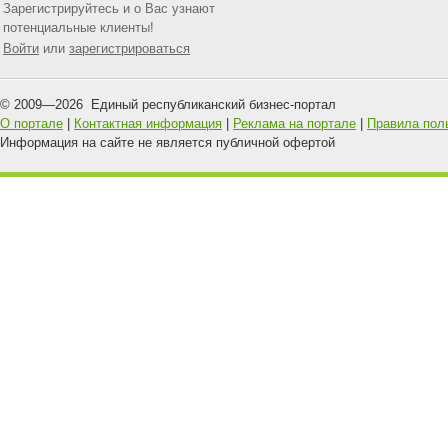
Зарегистрируйтесь и о Вас узнают
потенциальные клиенты!
Войти
или
зарегистрироваться
© 2009—
2026
Единый республиканский бизнес-портал
О портале
|
Контактная информация
|
Реклама на портале
|
Правила пол
Информация на сайте не является публичной офертой