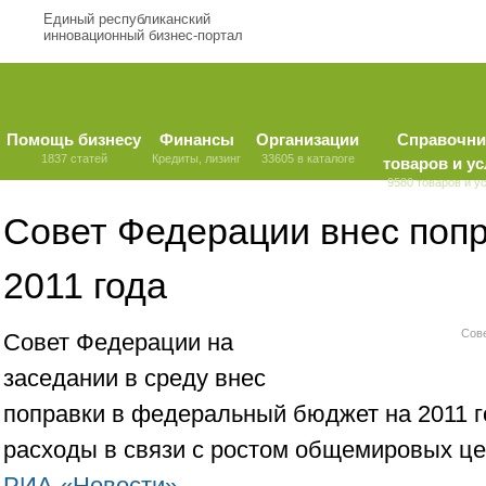
Единый республиканский
инновационный бизнес-портал
Помощь бизнесу
Финансы
Организации
Справочни
1837 статей
Кредиты, лизинг
33605 в каталоге
товаров и ус
9580 товаров и у
Совет Федерации внес попр
2011 года
Сове
Совет Федерации на
заседании в среду внес
поправки в федеральный бюджет на 2011 
расходы в связи с ростом общемировых це
РИА «Новости»
.