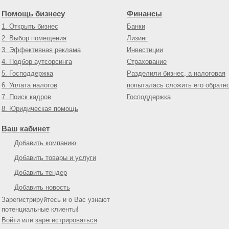
Помощь бизнесу
Финансы
1. Открыть бизнес
Банки
2. Выбор помещения
Лизинг
3. Эффективная реклама
Инвестиции
4. Подбор аутсорсинга
Страхование
5. Господдержка
Разделили бизнес, а налоговая
6. Уплата налогов
попыталась сложить его обратн
7. Поиск кадров
Господдержка
8. Юридическая помощь
Ваш кабинет
Добавить компанию
Добавить товары и услуги
Добавить тендер
Добавить новость
Зарегистрируйтесь и о Вас узнают
потенциальные клиенты!
Войти
или
зарегистрироваться