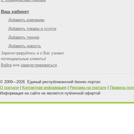
Ваш кабинет
Добавить компанию
Добавить товары и услуги
Добавить тендер
Добавить новость
Зарегистрируйтесь и о Вас узнают
потенциальные клиенты!
Войти
или
зарегистрироваться
© 2009—
2026
Единый республиканский бизнес-портал
О портале
|
Контактная информация
|
Реклама на портале
|
Правила пол
Информация на сайте не является публичной офертой