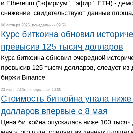
и Ethereum ("эфириум", "эфир", ETH) - дем
снижение, свидетельствуют данные площад
06 октября 2025, понедельник 09:56
Курс биткоина обновил историч
превысив 125 тысяч долларов
Курс биткоина обновил очередной историч
превысив 125 тысяч долларов, следует из
биржи Binance.
23 июня 2025, понедельник 10:00
Стоимость биткойна упала ниже
долларов впервые с 8 мая
Цена биткойна опускалась ниже 100 тысяч
мая этого года, следует из данных площадк