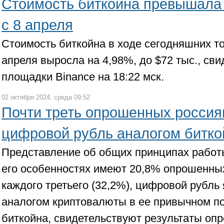
Стоимость биткойна превышала 
с 8 апреля
Стоимость биткойна в ходе сегодняшних то
апреля выросла на 4,98%, до $72 тыс., св
площадки Binance на 18:22 мск.
02 октября 2024, среда 09:52
Почти треть опрошенных россия
цифровой рубль аналогом битко
Представление об общих принципах работ
его особенностях имеют 20,8% опрошенны
каждого третьего (32,2%), цифровой рубл
аналогом криптовалюты в ее привычном п
биткойна, свидетельствуют результаты оп