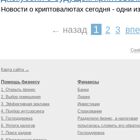
Новости о криптовалютах сегодня - одни и
1
← назад
2
3
вп
Cооб
Карта сайта →
Помощь бизнесу
Финансы
1. Открыть бизнес
Банки
2. Выбор помещения
Лизинг
3. Эффективная реклама
Инвестиции
4. Подбор аутсорсинга
Страхование
5. Господдержка
Разделили бизнес, а налоговая
6. Уплата налогов
попыталась сложить его обратн
7. Поиск кадров
Господдержка
8. Юридическая помощь