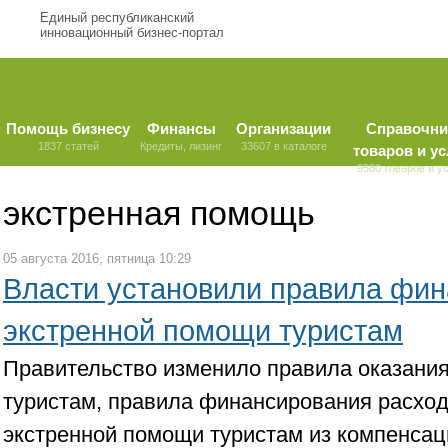
Единый республиканский
инновационный бизнес-портал
Помощь бизнесу
Финансы
Организации
Справочни
1837 статей
Кредиты, лизинг
33607 в каталоге
товаров и ус
9580 товаров и у
экстренная помощь
05 августа 2016, пятница 10:29
Власти установили правила фи
экстренной помощи туристам
Правительство изменило правила оказани
туристам, правила финансирования расход
экстренной помощи туристам из компенсац