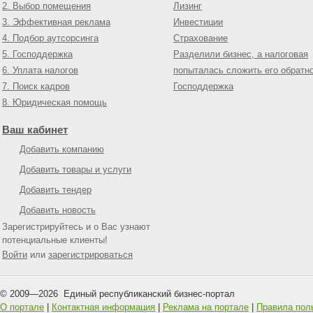
2. Выбор помещения
Лизинг
3. Эффективная реклама
Инвестиции
4. Подбор аутсорсинга
Страхование
5. Господдержка
Разделили бизнес, а налоговая
6. Уплата налогов
попыталась сложить его обратн
7. Поиск кадров
Господдержка
8. Юридическая помощь
Ваш кабинет
Добавить компанию
Добавить товары и услуги
Добавить тендер
Добавить новость
Зарегистрируйтесь и о Вас узнают
потенциальные клиенты!
Войти
или
зарегистрироваться
© 2009—
2026
Единый республиканский бизнес-портал
О портале
|
Контактная информация
|
Реклама на портале
|
Правила пол