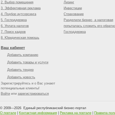
2. Выбор помещения
Лизинг
3. Эффективная реклама
Инвестиции
4. Подбор аутсорсинга
Страхование
5. Господдержка
Разделили бизнес, а налоговая
6. Уплата налогов
попыталась сложить его обратн
7. Поиск кадров
Господдержка
8. Юридическая помощь
Ваш кабинет
Добавить компанию
Добавить товары и услуги
Добавить тендер
Добавить новость
Зарегистрируйтесь и о Вас узнают
потенциальные клиенты!
Войти
или
зарегистрироваться
© 2009—
2026
Единый республиканский бизнес-портал
О портале
|
Контактная информация
|
Реклама на портале
|
Правила пол