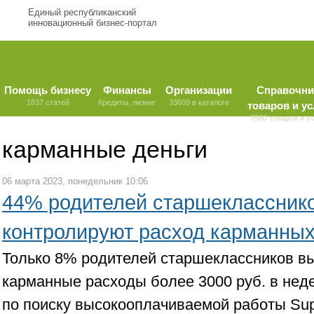
Единый республиканский
инновационный бизнес-портал
Помощь бизнесу
Финансы
Организации
Справочни
1837 статей
Кредиты, лизинг
33609 в каталоге
товаров и ус
9580 товаров и у
карманные деньги
06 марта 2023, понедельник 10:06
44% родителей старшекласснико
контролируют расход карманных
Только 8% родителей старшеклассников в
карманные расходы более 3000 руб. в нед
по поиску высокооплачиваемой работы Sup