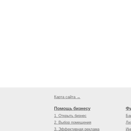
Карта сайта →
Помощь бизнесу
Ф
1. Открыть бизнес
Ба
2. Выбор помещения
Ли
3. Эффективная реклама
Ин