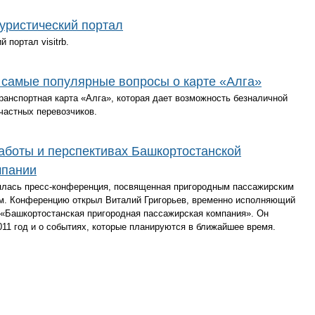
уристический портал
 портал visitrb.
 самые популярные вопросы о карте «Алга»
ранспортная карта «Алга», которая дает возможность безналичной
 частных перевозчиков.
работы и перспективах Башкортостанской
мпании
ялась пресс-конференция, посвященная пригородным пассажирским
м. Конференцию открыл Виталий Григорьев, временно исполняющий
 «Башкортостанская пригородная пассажирская компания». Он
011 год и о событиях, которые планируются в ближайшее время.