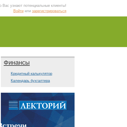
 о Вас узнают потенциальные клиенты!
Войти
или
зарегистрироваться
Финансы
Кредитный калькулятор
Календарь бухгалтера