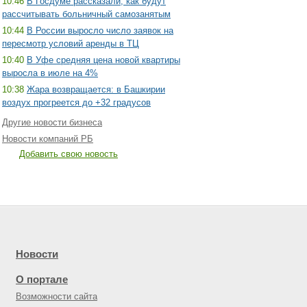
10:46
В Госдуме рассказали, как будут
рассчитывать больничный самозанятым
10:44
В России выросло число заявок на
пересмотр условий аренды в ТЦ
10:40
В Уфе средняя цена новой квартиры
выросла в июле на 4%
10:38
Жара возвращается: в Башкирии
воздух прогреется до +32 градусов
Другие новости бизнеса
Новости компаний РБ
Добавить свою новость
Новости
О портале
Возможности сайта