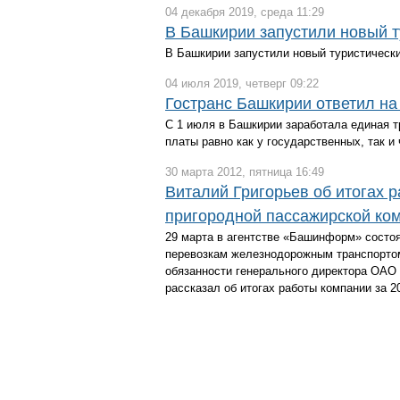
04 декабря 2019, среда 11:29
В Башкирии запустили новый т
В Башкирии запустили новый туристический
04 июля 2019, четверг 09:22
Гостранс Башкирии ответил на
С 1 июля в Башкирии заработала единая т
платы равно как у государственных, так и
30 марта 2012, пятница 16:49
Виталий Григорьев об итогах 
пригородной пассажирской ко
29 марта в агентстве «Башинформ» состо
перевозкам железнодорожным транспорто
обязанности генерального директора ОАО
рассказал об итогах работы компании за 2