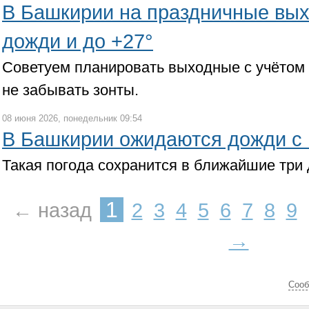
В Башкирии на праздничные вы
дожди и до +27°
Советуем планировать выходные с учётом 
не забывать зонты.
08 июня 2026, понедельник 09:54
В Башкирии ожидаются дожди с 
Такая погода сохранится в ближайшие три 
1
← назад
2
3
4
5
6
7
8
9
→
Cооб