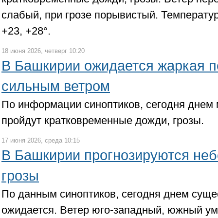
слабый, при грозе порывистый. Температур
+23, +28°.
18 июня 2026, четверг 10:20
В Башкирии ожидается жаркая по
сильным ветром
По информации синоптиков, сегодня днем 
пройдут кратковременные дожди, грозы.
17 июня 2026, среда 10:15
В Башкирии прогнозируются не
грозы
По данным синоптиков, сегодня днем суще
ожидается. Ветер юго-западный, южный у