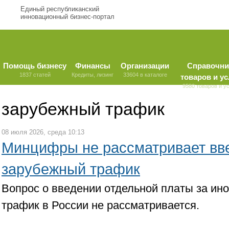
Единый республиканский
инновационный бизнес-портал
Помощь бизнесу
Финансы
Организации
Справочни
1837 статей
Кредиты, лизинг
33604 в каталоге
товаров и ус
9580 товаров и у
зарубежный трафик
08 июля 2026, среда 10:13
Минцифры не рассматривает вв
зарубежный трафик
Вопрос о введении отдельной платы за ин
трафик в России не рассматривается.