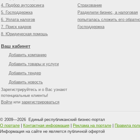
4. Подбор аутсорсинга
Страхование
5. Господдержка
Разделили бизнес, а налоговая
6. Уплата налогов
попыталась сложить его обратн
7. Поиск кадров
Господдержка
8. Юридическая помощь
Ваш кабинет
Добавить компанию
Добавить товары и услуги
Добавить тендер
Добавить новость
Зарегистрируйтесь и о Вас узнают
потенциальные клиенты!
Войти
или
зарегистрироваться
© 2009—
2026
Единый республиканский бизнес-портал
О портале
|
Контактная информация
|
Реклама на портале
|
Правила пол
Информация на сайте не является публичной офертой