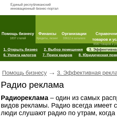
Единый республиканский
инновационный бизнес-портал
Помощь бизнесу
Финансы
Организации
Справочни
1837 статей
Кредиты, лизинг
33612 в каталоге
товаров и ус
9580 товаров и у
1. Открыть бизнес
2. Выбор помещения
3. Эффективна
6. Уплата налогов
7. Поиск кадров
8. Юридическая по
→
Помощь бизнесу
3. Эффективная рекл
Радио реклама
Радиореклама
– один из самых рас
видов рекламы. Радио всегда имеет 
люди слушают радио по утрам, когда