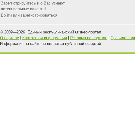
Зарегистрируйтесь и о Вас узнают
потенциальные клиенты!
Войти
или
зарегистрироваться
© 2009—
2026
Единый республиканский бизнес-портал
О портале
|
Контактная информация
|
Реклама на портале
|
Правила пол
Информация на сайте не является публичной офертой