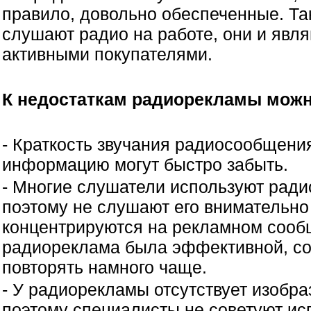
правило, довольно обеспеченные. Та
слушают радио на работе, они и явл
активными покупателями.
К недостаткам радиорекламы можн
- Краткость звучания радиосообщения
информацию могут быстро забыть.
- Многие слушатели используют радио
поэтому не слушают его внимательно
концентрируются на рекламном сооб
радиореклама была эффективной, с
повторять намного чаще.
- У радиорекламы отсутствует изобра
поэтому специалисты не советуют ис