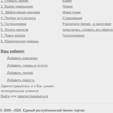
1. Открыть бизнес
Банки
2. Выбор помещения
Лизинг
3. Эффективная реклама
Инвестиции
4. Подбор аутсорсинга
Страхование
5. Господдержка
Разделили бизнес, а налоговая
6. Уплата налогов
попыталась сложить его обратн
7. Поиск кадров
Господдержка
8. Юридическая помощь
Ваш кабинет
Добавить компанию
Добавить товары и услуги
Добавить тендер
Добавить новость
Зарегистрируйтесь и о Вас узнают
потенциальные клиенты!
Войти
или
зарегистрироваться
© 2009—
2026
Единый республиканский бизнес-портал