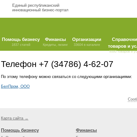
Единый республиканский
инновационный бизнес-портал
Помощь бизнесу
Финансы
Организации
Справочни
1837 статей
Кредиты, лизинг
33604 в каталоге
товаров и ус
9580 товаров и у
Телефон +7 (34786) 4-62-07
По этому телефону можно связаться со следующими организациями:
БелПром, ООО
Cооб
Карта сайта →
Помощь бизнесу
Финансы