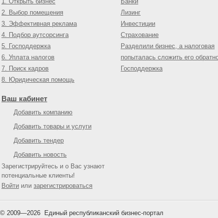
1. Открыть бизнес
Банки
2. Выбор помещения
Лизинг
3. Эффективная реклама
Инвестиции
4. Подбор аутсорсинга
Страхование
5. Господдержка
Разделили бизнес, а налоговая
6. Уплата налогов
попыталась сложить его обратн
7. Поиск кадров
Господдержка
8. Юридическая помощь
Ваш кабинет
Добавить компанию
Добавить товары и услуги
Добавить тендер
Добавить новость
Зарегистрируйтесь и о Вас узнают
потенциальные клиенты!
Войти
или
зарегистрироваться
© 2009—
2026
Единый республиканский бизнес-портал