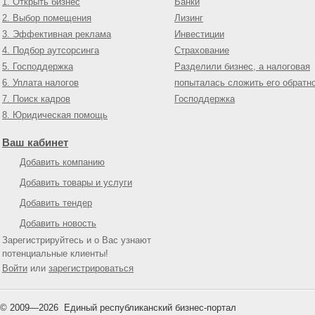
1. Открыть бизнес
Банки
2. Выбор помещения
Лизинг
3. Эффективная реклама
Инвестиции
4. Подбор аутсорсинга
Страхование
5. Господдержка
Разделили бизнес, а налоговая
6. Уплата налогов
попыталась сложить его обратн
7. Поиск кадров
Господдержка
8. Юридическая помощь
Ваш кабинет
Добавить компанию
Добавить товары и услуги
Добавить тендер
Добавить новость
Зарегистрируйтесь и о Вас узнают
потенциальные клиенты!
Войти
или
зарегистрироваться
© 2009—
2026
Единый республиканский бизнес-портал