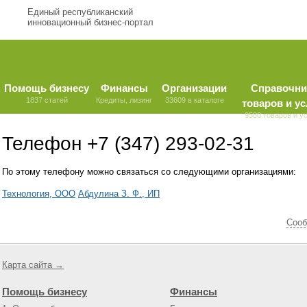
Единый республиканский
инновационный бизнес-портал
Помощь бизнесу
Финансы
Организации
Справочни
1837 статей
Кредиты, лизинг
33609 в каталоге
товаров и ус
9580 товаров и у
Телефон +7 (347) 293-02-31
По этому телефону можно связаться со следующими организациями:
Технология, ООО
Абдулина З. Ф., ИП
Cооб
Карта сайта →
Помощь бизнесу
Финансы