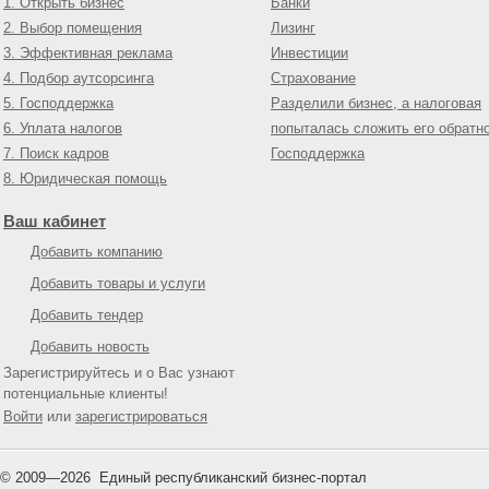
1. Открыть бизнес
Банки
2. Выбор помещения
Лизинг
3. Эффективная реклама
Инвестиции
4. Подбор аутсорсинга
Страхование
5. Господдержка
Разделили бизнес, а налоговая
6. Уплата налогов
попыталась сложить его обратн
7. Поиск кадров
Господдержка
8. Юридическая помощь
Ваш кабинет
Добавить компанию
Добавить товары и услуги
Добавить тендер
Добавить новость
Зарегистрируйтесь и о Вас узнают
потенциальные клиенты!
Войти
или
зарегистрироваться
© 2009—
2026
Единый республиканский бизнес-портал