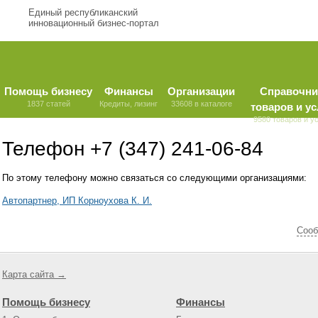
Единый республиканский
инновационный бизнес-портал
Помощь бизнесу
Финансы
Организации
Справочни
1837 статей
Кредиты, лизинг
33608 в каталоге
товаров и ус
9580 товаров и у
Телефон +7 (347) 241-06-84
По этому телефону можно связаться со следующими организациями:
Автопартнер, ИП Корноухова К. И.
Cооб
Карта сайта →
Помощь бизнесу
Финансы