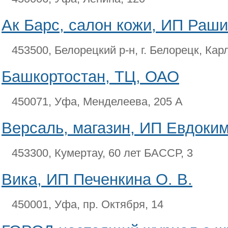
Ак Барс, салон кожи, ИП Рашит
453500, Белорецкий р-н, г. Белорецк, Кар
Башкортостан, ТЦ, ОАО
450071, Уфа, Менделеева, 205 А
Версаль, магазин, ИП Евдокимо
453300, Кумертау, 60 лет БАССР, 3
Вика, ИП Печенкина О. В.
450001, Уфа, пр. Октября, 14