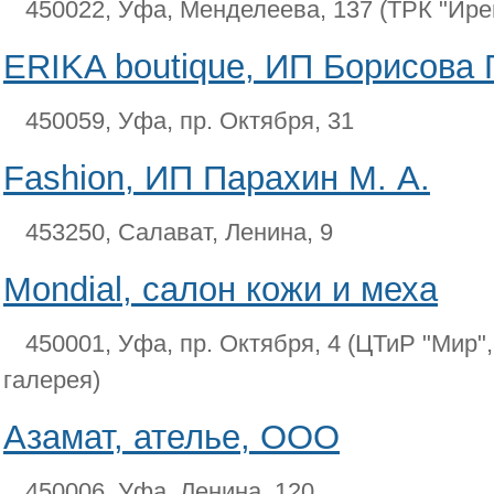
450022, Уфа, Менделеева, 137 (ТРК "Иреме
ERIKA boutique, ИП Борисова Г
450059, Уфа, пр. Октября, 31
Fashion, ИП Парахин М. А.
453250, Салават, Ленина, 9
Mondial, салон кожи и меха
450001, Уфа, пр. Октября, 4 (ЦТиР "Мир",
галерея)
Азамат, ателье, ООО
450006, Уфа, Ленина, 120