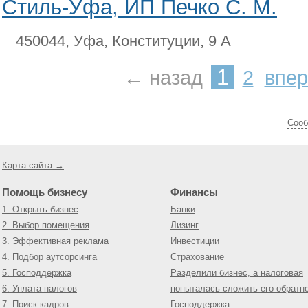
Стиль-Уфа, ИП Печко С. М.
450044, Уфа, Конституции, 9 А
1
← назад
2
впе
Cооб
Карта сайта →
Помощь бизнесу
Финансы
1. Открыть бизнес
Банки
2. Выбор помещения
Лизинг
3. Эффективная реклама
Инвестиции
4. Подбор аутсорсинга
Страхование
5. Господдержка
Разделили бизнес, а налоговая
6. Уплата налогов
попыталась сложить его обратн
7. Поиск кадров
Господдержка