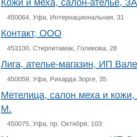
Кожи и меха, салон-ателье, З
450064, Уфа, Интернациональная, 31
Контакт, ООО
453100, Стерлитамак, Голикова, 28
Лига, ателье-магазин, ИП Вале
450059, Уфа, Рихарда Зорге, 35
Метелица, салон меха и кожи,
М.
450075, Уфа, пр. Октября, 103