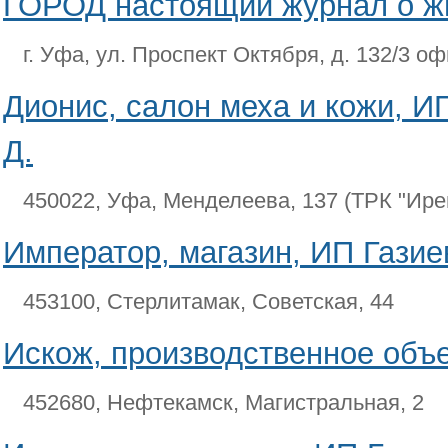
ГОРОД настоящий журнал о ж
г. Уфа, ул. Проспект Октября, д. 132/3 о
Дионис, салон меха и кожи, И
Д.
450022, Уфа, Менделеева, 137 (ТРК "Ире
Император, магазин, ИП Газиев
453100, Стерлитамак, Советская, 44
Искож, производственное объ
452680, Нефтекамск, Магистральная, 2