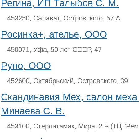
Регина, ИП Талыбов С. М.
453250, Салават, Островского, 57 А
Росинка+, ателье, ООО
450071, Уфа, 50 лет СССР, 47
Руно, ООО
452600, Октябрьский, Островского, 39
Скандинавия Мех, салон меха
Минаева С. В.
453100, Стерлитамак, Мира, 2 Б (ТЦ "Ре