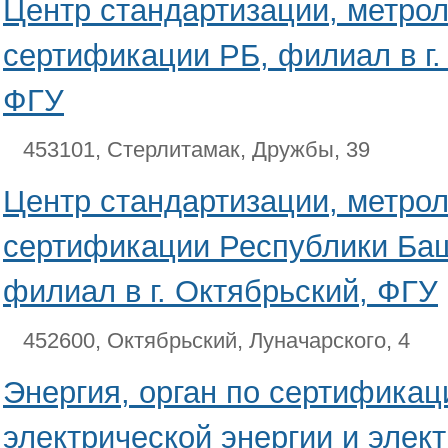
Центр стандартизации, метрол
сертификации РБ, филиал в г.
ФГУ
453101, Стерлитамак, Дружбы, 39
Центр стандартизации, метрол
сертификации Республики Баш
филиал в г. Октябрьский, ФГУ
452600, Октябрьский, Луначарского, 4
Энергия, орган по сертификац
электрической энергии и элек