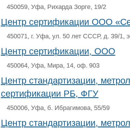
450059, Уфа, Рихарда Зорге, 19/2
Центр сертификации ООО «С
450071, г. Уфа, ул. 50 лет СССР, д. 39/1, э
Центр сертификации, ООО
450064, Уфа, Мира, 14, оф. 903
Центр стандартизации, метрол
сертификации РБ, ФГУ
450006, Уфа, б. Ибрагимова, 55/59
Центр стандартизации, метрол