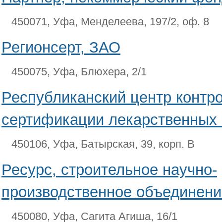
450071, Уфа, Менделеева, 197/2, оф. 8
Регионсерт, ЗАО
450075, Уфа, Блюхера, 2/1
Республиканский центр контро
сертификации лекарственных 
450106, Уфа, Батырская, 39, корп. В
Ресурс, строительное научно-
производственное объединен
450080, Уфа, Сагита Агиша, 16/1