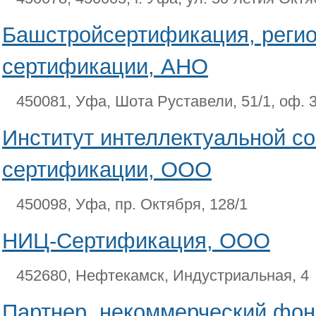
Башстройсертификация, реги
сертификации, АНО
450081, Уфа, Шота Руставели, 51/1, оф. 
Институт интеллектуальной со
сертификации, ООО
450098, Уфа, пр. Октября, 128/1
НИЦ-Сертификация, ООО
452680, Нефтекамск, Индустриальная, 4
Партнер, некоммерческий фо