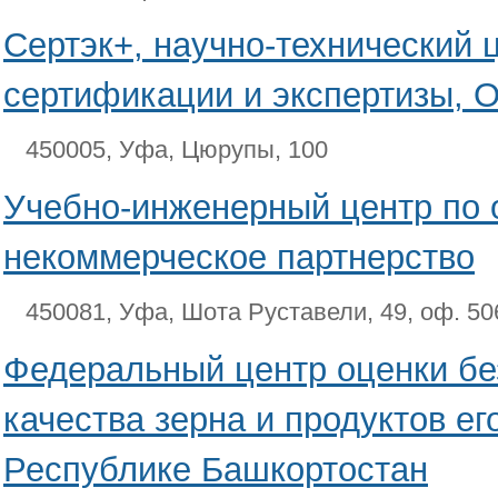
Сертэк+, научно-технический 
сертификации и экспертизы,
450005, Уфа, Цюрупы, 100
Учебно-инженерный центр по 
некоммерческое партнерство
450081, Уфа, Шота Руставели, 49, оф. 50
Федеральный центр оценки бе
качества зерна и продуктов ег
Республике Башкортостан