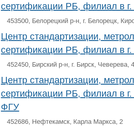
сертификации РБ, филиал в г.
453500, Белорецкий р-н, г. Белорецк, Кир
Центр стандартизации, метрол
сертификации РБ, филиал в г.
452450, Бирский р-н, г. Бирск, Чеверева, 
Центр стандартизации, метрол
сертификации РБ, филиал в г.
ФГУ
452686, Нефтекамск, Карла Маркса, 2