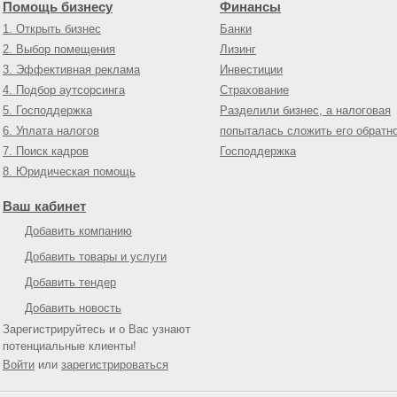
Помощь бизнесу
Финансы
1. Открыть бизнес
Банки
2. Выбор помещения
Лизинг
3. Эффективная реклама
Инвестиции
4. Подбор аутсорсинга
Страхование
5. Господдержка
Разделили бизнес, а налоговая
6. Уплата налогов
попыталась сложить его обратн
7. Поиск кадров
Господдержка
8. Юридическая помощь
Ваш кабинет
Добавить компанию
Добавить товары и услуги
Добавить тендер
Добавить новость
Зарегистрируйтесь и о Вас узнают
потенциальные клиенты!
Войти
или
зарегистрироваться