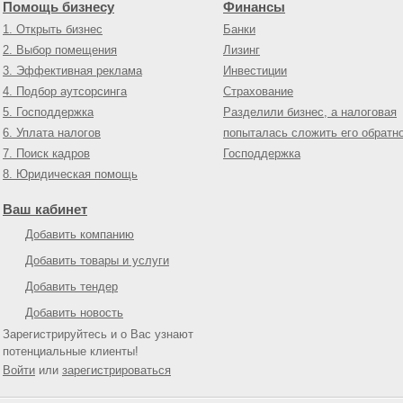
Помощь бизнесу
Финансы
1. Открыть бизнес
Банки
2. Выбор помещения
Лизинг
3. Эффективная реклама
Инвестиции
4. Подбор аутсорсинга
Страхование
5. Господдержка
Разделили бизнес, а налоговая
6. Уплата налогов
попыталась сложить его обратн
7. Поиск кадров
Господдержка
8. Юридическая помощь
Ваш кабинет
Добавить компанию
Добавить товары и услуги
Добавить тендер
Добавить новость
Зарегистрируйтесь и о Вас узнают
потенциальные клиенты!
Войти
или
зарегистрироваться