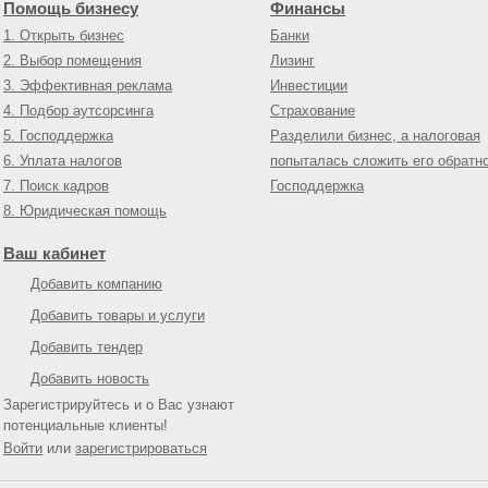
Помощь бизнесу
Финансы
1. Открыть бизнес
Банки
2. Выбор помещения
Лизинг
3. Эффективная реклама
Инвестиции
4. Подбор аутсорсинга
Страхование
5. Господдержка
Разделили бизнес, а налоговая
6. Уплата налогов
попыталась сложить его обратн
7. Поиск кадров
Господдержка
8. Юридическая помощь
Ваш кабинет
Добавить компанию
Добавить товары и услуги
Добавить тендер
Добавить новость
Зарегистрируйтесь и о Вас узнают
потенциальные клиенты!
Войти
или
зарегистрироваться