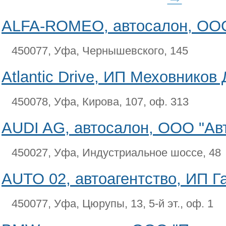
ALFA-ROMEO, автосалон, ООО
450077, Уфа, Чернышевского, 145
Atlantic Drive, ИП Меховников 
450078, Уфа, Кирова, 107, оф. 313
AUDI AG, автосалон, ООО "Ав
450027, Уфа, Индустриальное шоссе, 48
AUTO 02, автоагентство, ИП Га
450077, Уфа, Цюрупы, 13, 5-й эт., оф. 1