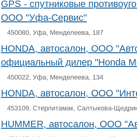
GPS - спутниковые противоуг
ООО "Уфа-Сервис"
450080, Уфа, Менделеева, 187
HONDA, автосалон, ООО "Авто
официальный дилер "Honda M
450022, Уфа, Менделеева, 134
HONDA, автосалон, ООО "Инт
453109, Стерлитамак, Салтыкова-Щедрин
HUMMER, автосалон, ООО "Ав