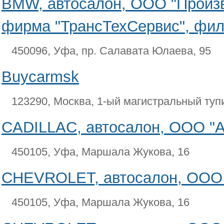
BMW, автосалон, ООО "Произ
фирма "ТрансТехСервис", фил
450096, Уфа, пр. Салавата Юлаева, 95
Buycarmsk
123290, Москва, 1-ый магистральный туп
CADILLAC, автосалон, ООО "А
450105, Уфа, Маршала Жукова, 16
CHEVROLET, автосалон, ООО 
450105, Уфа, Маршала Жукова, 16