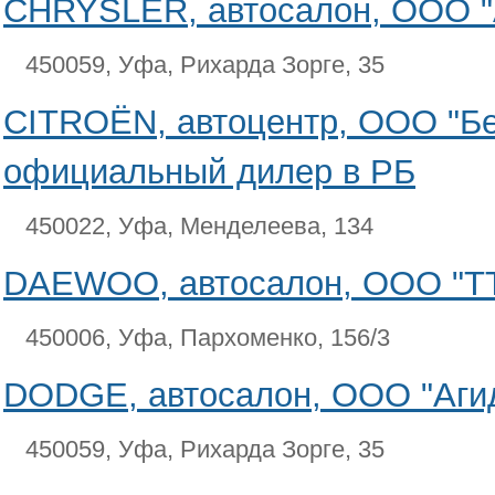
CHRYSLER, автосалон, ООО "
450059, Уфа, Рихарда Зорге, 35
CITROЁN, автоцентр, ООО "Б
официальный дилер в РБ
450022, Уфа, Менделеева, 134
DAEWOO, автосалон, ООО "ТТ
450006, Уфа, Пархоменко, 156/3
DODGE, автосалон, ООО "Агид
450059, Уфа, Рихарда Зорге, 35