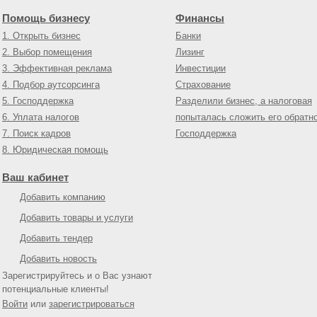
Помощь бизнесу
Финансы
1. Открыть бизнес
Банки
2. Выбор помещения
Лизинг
3. Эффективная реклама
Инвестиции
4. Подбор аутсорсинга
Страхование
5. Господдержка
Разделили бизнес, а налоговая
6. Уплата налогов
попыталась сложить его обратн
7. Поиск кадров
Господдержка
8. Юридическая помощь
Ваш кабинет
Добавить компанию
Добавить товары и услуги
Добавить тендер
Добавить новость
Зарегистрируйтесь и о Вас узнают
потенциальные клиенты!
Войти
или
зарегистрироваться