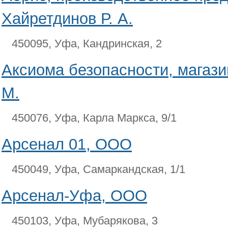
Хайретдинов Р. А.
450095, Уфа, Кандринская, 2
Аксиома безопасности, магази
М.
450076, Уфа, Карла Маркса, 9/1
Арсенал 01, ООО
450049, Уфа, Самаркандская, 1/1
Арсенал-Уфа, ООО
450103, Уфа, Мубарякова, 3