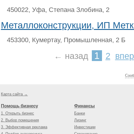
450022, Уфа, Степана Злобина, 2
Металлоконструкции, ИП Метко
453300, Кумертау, Промышленная, 2 Б
1
← назад
2
впе
Cооб
Карта сайта →
Помощь бизнесу
Финансы
1. Открыть бизнес
Банки
2. Выбор помещения
Лизинг
3. Эффективная реклама
Инвестиции
4. Подбор аутсорсинга
Страхование