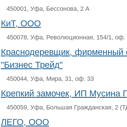
450001, Уфа, Бессонова, 2 А
КиТ, ООО
450078, Уфа, Революционная, 154/1, оф.
Краснодеревщик, фирменный 
"Бизнес Трейд"
450044, Уфа, Мира, 31, оф. 33
Крепкий замочек, ИП Мусина Г.
450059, Уфа, Большая Гражданская, 2 (ТД
ЛЕГО, ООО