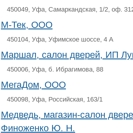
450049, Уфа, Самаркандская, 1/2, оф. 31
М-Тек, ООО
450104, Уфа, Уфимское шоссе, 4 А
Маршал, салон дверей, ИП Луг
450006, Уфа, б. Ибрагимова, 88
МегаДом, ООО
450098, Уфа, Российская, 163/1
Медведь, магазин-салон двер
Финоженко Ю. Н.