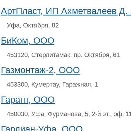
АртПласт, ИП Ахметвалеев Д. 
Уфа, Октября, 82
БиКом, ООО
453120, Стерлитамак, пр. Октября, 61
Газмонтаж-2, ООО
453300, Кумертау, Гаражная, 1
Гарант, ООО
450030, Уфа, Фурманова, 5, 2-й эт., оф. 1
Гардиан-Уфа, ООО