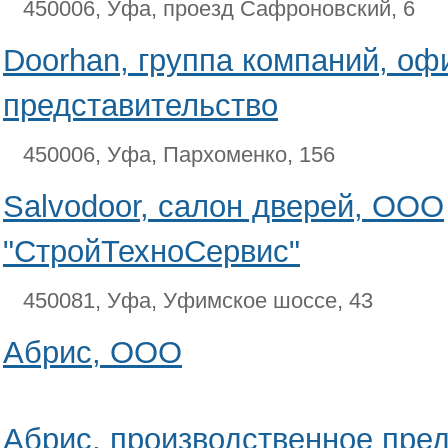
450006, Уфа, проезд Сафроновский, 6
Doorhan, группа компаний, о
представительство
450006, Уфа, Пархоменко, 156
Salvodoor, салон дверей, ООО
"СтройТехноСервис"
450081, Уфа, Уфимское шоссе, 43
Абрис, ООО
Абрис, производственное пре