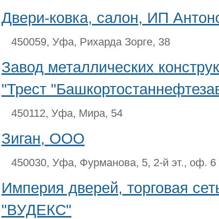
Двери-ковка, салон, ИП Антоно
450059, Уфа, Рихарда Зорге, 38
Завод металлических констр
"Трест "Башкортостаннефтеза
450112, Уфа, Мира, 54
Зиган, ООО
450030, Уфа, Фурманова, 5, 2-й эт., оф. 6
Империя дверей, торговая се
"ВУДЕКС"