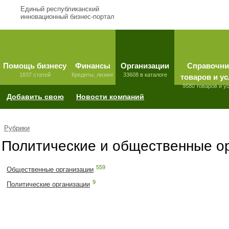
Единый республиканский
инновационный бизнес-портал
Помощь бизнесу
Финансы
Организации
Справочни
1837 статей
Кредиты, лизинг
33608 в каталоге
товаров и ус
9580 товаров и у
Добавить свою
Новости компаний
Рубрики
Политические и общественные о
559
Общественные организации
9
Политические организации