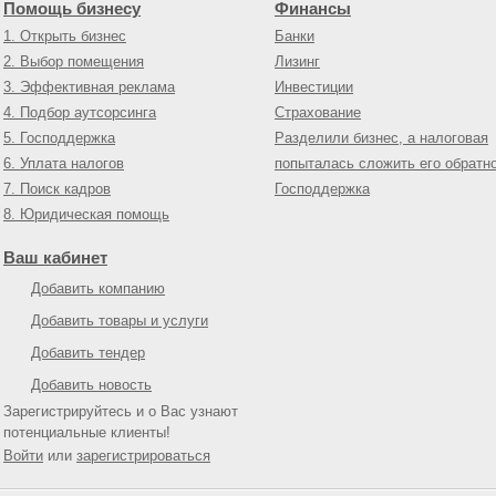
Помощь бизнесу
Финансы
1. Открыть бизнес
Банки
2. Выбор помещения
Лизинг
3. Эффективная реклама
Инвестиции
4. Подбор аутсорсинга
Страхование
5. Господдержка
Разделили бизнес, а налоговая
6. Уплата налогов
попыталась сложить его обратн
7. Поиск кадров
Господдержка
8. Юридическая помощь
Ваш кабинет
Добавить компанию
Добавить товары и услуги
Добавить тендер
Добавить новость
Зарегистрируйтесь и о Вас узнают
потенциальные клиенты!
Войти
или
зарегистрироваться