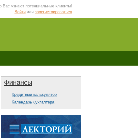
 о Вас узнают потенциальные клиенты!
Войти
или
зарегистрироваться
Финансы
Кредитный калькулятор
Календарь бухгалтера