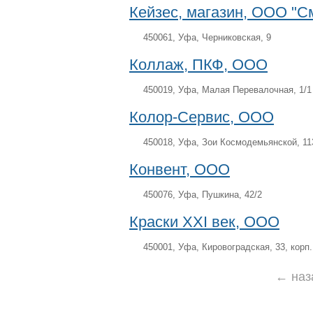
Кейзес, магазин, ООО "С
450061, Уфа, Черниковская, 9
Коллаж, ПКФ, ООО
450019, Уфа, Малая Перевалочная, 1/1
Колор-Сервис, ООО
450018, Уфа, Зои Космодемьянской, 11
Конвент, ООО
450076, Уфа, Пушкина, 42/2
Краски ХХI век, ООО
450001, Уфа, Кировоградская, 33, корп.
← наз