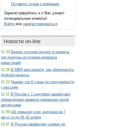
Оставить отзыв о компании
Зарегистрируйтесь и о Вас узнают
потенциальные клиенты!
Войти
или
зарегистрироваться
Новости on-line
11:33
Бизнес охотнее входит в проекты,
где понятны источники возврата
инвестиций
11:29
В МВД рассказали, как обезопасить
Android-гаджеты
11:22
Назван топ-5 стран по популярности
у россиян
11:11
В России с 1 сентября заработают
обновленные правила перевозки детей
автобусами
11:09
ЦБ повысил курс доллара на 7
августа до 81,41 рубля
11:07
В России заработает сервис по