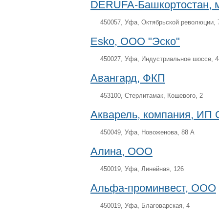
DERUFA-Башкортостан, м
450057, Уфа, Октябрьской революции, 
Esko, ООО "Эско"
450027, Уфа, Индустриальное шоссе, 4
Авангард, ФКП
453100, Стерлитамак, Кошевого, 2
Акварель, компания, ИП 
450049, Уфа, Новоженова, 88 А
Алина, ООО
450019, Уфа, Линейная, 126
Альфа-проминвест, ООО
450019, Уфа, Благоварская, 4