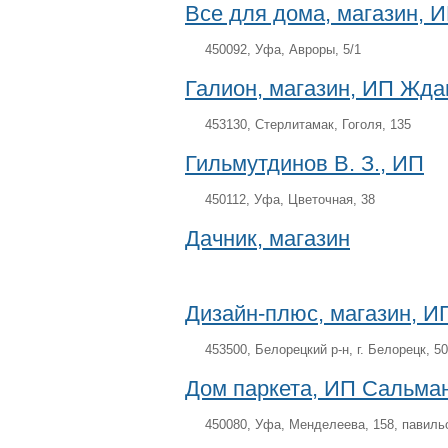
Все для дома, магазин, 
450092, Уфа, Авроры, 5/1
Галион, магазин, ИП Жда
453130, Стерлитамак, Гоголя, 135
Гильмутдинов В. З., ИП
450112, Уфа, Цветочная, 38
Дачник, магазин
Дизайн-плюс, магазин, ИП
453500, Белорецкий р-н, г. Белорецк, 5
Дом паркета, ИП Сальман
450080, Уфа, Менделеева, 158, павиль