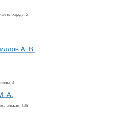
ская площадь, 2
3
иллов А. В.
зервы, 4
. А.
Смоленская, 186