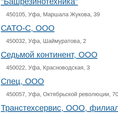
"Башрезинотехника"
450105, Уфа, Маршала Жукова, 39
САТО-С, ООО
450032, Уфа, Шаймуратова, 2
Седьмой континент, ООО
450022, Уфа, Красноводская, 3
Спец, ООО
450057, Уфа, Октябрьской революции, 70
Транстехсервис, ООО, филиал 