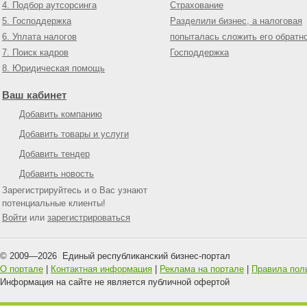
4. Подбор аутсорсинга
Страхование
5. Господдержка
Разделили бизнес, а налоговая
6. Уплата налогов
попыталась сложить его обратн
7. Поиск кадров
Господдержка
8. Юридическая помощь
Ваш кабинет
Добавить компанию
Добавить товары и услуги
Добавить тендер
Добавить новость
Зарегистрируйтесь и о Вас узнают
потенциальные клиенты!
Войти
или
зарегистрироваться
© 2009—
2026
Единый республиканский бизнес-портал
О портале
|
Контактная информация
|
Реклама на портале
|
Правила пол
Информация на сайте не является публичной офертой