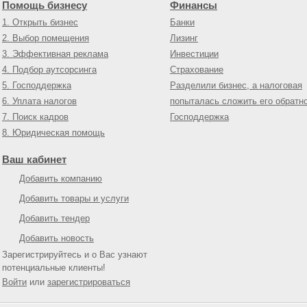
Помощь бизнесу
Финансы
1. Открыть бизнес
Банки
2. Выбор помещения
Лизинг
3. Эффективная реклама
Инвестиции
4. Подбор аутсорсинга
Страхование
5. Господдержка
Разделили бизнес, а налоговая
6. Уплата налогов
попыталась сложить его обратн
7. Поиск кадров
Господдержка
8. Юридическая помощь
Ваш кабинет
Добавить компанию
Добавить товары и услуги
Добавить тендер
Добавить новость
Зарегистрируйтесь и о Вас узнают
потенциальные клиенты!
Войти
или
зарегистрироваться