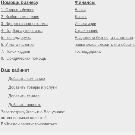
Помощь бизнесу
Финансы
1. Открыть бизнес
Банки
2. Выбор помещения
Лизинг
3. Эффективная реклама
Инвестиции
4. Подбор аутсорсинга
Страхование
5. Господдержка
Разделили бизнес, а налоговая
6. Уплата налогов
попыталась сложить его обратн
7. Поиск кадров
Господдержка
8. Юридическая помощь
Ваш кабинет
Добавить компанию
Добавить товары и услуги
Добавить тендер
Добавить новость
Зарегистрируйтесь и о Вас узнают
потенциальные клиенты!
Войти
или
зарегистрироваться