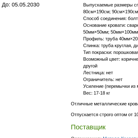
До: 05.05.2030
Выпускаемые размеры сп
80см×190см; 90см×190см
Способ соединения: болт
Основание кровати: свар
50мм×50мм; 50мм×100мм
Профиль: труба 40мм×2
Спинка: труба круглая, 
Тип покраски: порошкова
Возможный цвет: коричне
другой
Лестница: нет
Ограничитель: нет
Усиление (перемычки из 
Вес: 17-18 кг
Отличные металлические крова
Отпускается строго оптом от 1
Поставщик