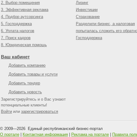
2. Выбор помещения
Лизинг
3. Эффективная реклама
Инвестиции
4. Подбор аутсорсинга
Страхование
5. Господдержка
Разделили бизнес, а налоговая
6. Уплата налогов
попыталась сложить его обратн
7. Поиск кадров
Господдержка
8. Юридическая помощь
Ваш кабинет
Добавить компанию
Добавить товары и услуги
Добавить тендер
Добавить новость
Зарегистрируйтесь и о Вас узнают
потенциальные клиенты!
Войти
или
зарегистрироваться
© 2009—
2026
Единый республиканский бизнес-портал
О портале
|
Контактная информация
|
Реклама на портале
|
Правила пол