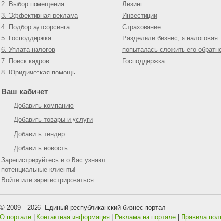
2. Выбор помещения
Лизинг
3. Эффективная реклама
Инвестиции
4. Подбор аутсорсинга
Страхование
5. Господдержка
Разделили бизнес, а налоговая
6. Уплата налогов
попыталась сложить его обратн
7. Поиск кадров
Господдержка
8. Юридическая помощь
Ваш кабинет
Добавить компанию
Добавить товары и услуги
Добавить тендер
Добавить новость
Зарегистрируйтесь и о Вас узнают
потенциальные клиенты!
Войти
или
зарегистрироваться
© 2009—
2026
Единый республиканский бизнес-портал
О портале
|
Контактная информация
|
Реклама на портале
|
Правила пол