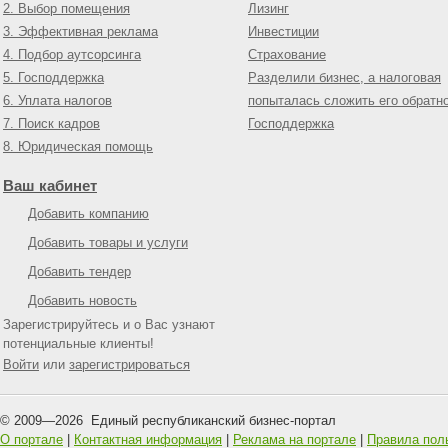
2. Выбор помещения
Лизинг
3. Эффективная реклама
Инвестиции
4. Подбор аутсорсинга
Страхование
5. Господдержка
Разделили бизнес, а налоговая
6. Уплата налогов
попыталась сложить его обратн
7. Поиск кадров
Господдержка
8. Юридическая помощь
Ваш кабинет
Добавить компанию
Добавить товары и услуги
Добавить тендер
Добавить новость
Зарегистрируйтесь и о Вас узнают
потенциальные клиенты!
Войти
или
зарегистрироваться
© 2009—
2026
Единый республиканский бизнес-портал
О портале
|
Контактная информация
|
Реклама на портале
|
Правила пол