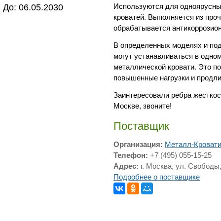
До: 06.05.2030
Используются для одноярусны
кроватей. Выполняется из про
обрабатывается антикоррозион
В определенных моделях и под
могут устанавливаться в одно
металлической кровати. Это п
повышенные нагрузки и продли
Заинтересовали ребра жесткос
Москве, звоните!
Поставщик
Организация:
Металл-Кроват
Телефон:
+7 (495) 055-15-25
Адрес:
г. Москва, ул. Свободы,
Подробнее о поставщике