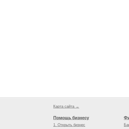
Карта сайта →
Помощь бизнесу
Ф
1. Открыть бизнес
Ба