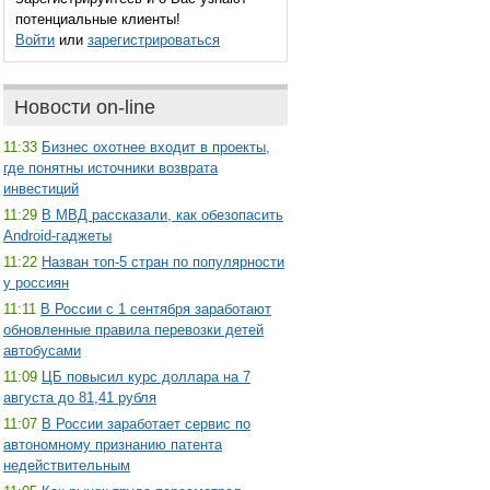
потенциальные клиенты!
Войти
или
зарегистрироваться
Новости on-line
11:33
Бизнес охотнее входит в проекты,
где понятны источники возврата
инвестиций
11:29
В МВД рассказали, как обезопасить
Android-гаджеты
11:22
Назван топ-5 стран по популярности
у россиян
11:11
В России с 1 сентября заработают
обновленные правила перевозки детей
автобусами
11:09
ЦБ повысил курс доллара на 7
августа до 81,41 рубля
11:07
В России заработает сервис по
автономному признанию патента
недействительным