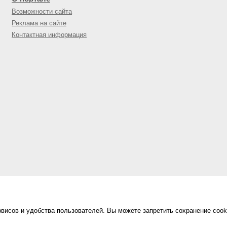
Возможности сайта
Реклама на сайте
Контактная информация
висов и удобства пользователей. Вы можете запретить сохранение cook
Сделано в
«Техинформ»
Уфа