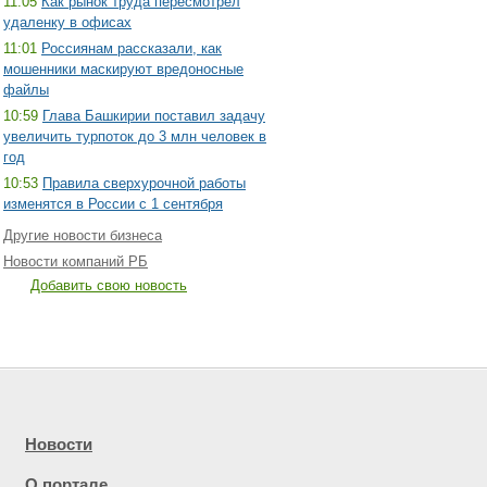
11:05
Как рынок труда пересмотрел
удаленку в офисах
11:01
Россиянам рассказали, как
мошенники маскируют вредоносные
файлы
10:59
Глава Башкирии поставил задачу
увеличить турпоток до 3 млн человек в
год
10:53
Правила сверхурочной работы
изменятся в России с 1 сентября
Другие новости бизнеса
Новости компаний РБ
Добавить свою новость
Новости
О портале