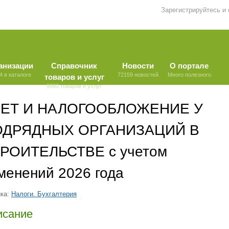
Зарегистрируйтесь и
анизации
Справочник
Новости
О портале
4 в каталоге
72159 новостей
Много полезного
товаров и услуг
9580 товаров и услуг
ЧЕТ И НАЛОГООБЛОЖЕНИЕ У
ОДРЯДНЫХ ОРГАНИЗАЦИЙ В
РОИТЕЛЬСТВЕ с учетом
менений 2026 года
ка:
Налоги. Бухгалтерия
исание