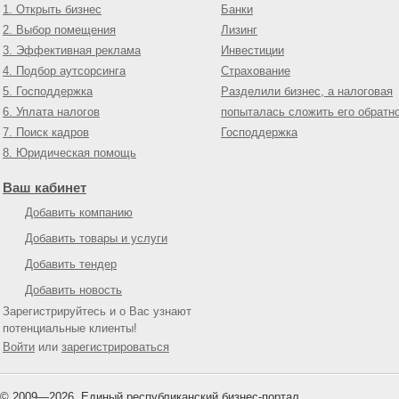
1. Открыть бизнес
Банки
2. Выбор помещения
Лизинг
3. Эффективная реклама
Инвестиции
4. Подбор аутсорсинга
Страхование
5. Господдержка
Разделили бизнес, а налоговая
6. Уплата налогов
попыталась сложить его обратн
7. Поиск кадров
Господдержка
8. Юридическая помощь
Ваш кабинет
Добавить компанию
Добавить товары и услуги
Добавить тендер
Добавить новость
Зарегистрируйтесь и о Вас узнают
потенциальные клиенты!
Войти
или
зарегистрироваться
© 2009—
2026
Единый республиканский бизнес-портал