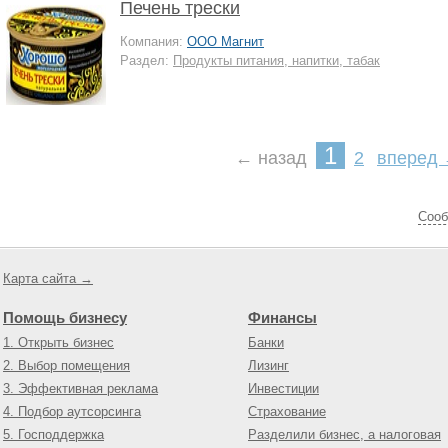
Печень трески
Компания:
ООО Магнит
Раздел:
Продукты питания, напитки, табак
1
← назад
2
вперед
Cооб
Карта сайта →
Помощь бизнесу
Финансы
1. Открыть бизнес
Банки
2. Выбор помещения
Лизинг
3. Эффективная реклама
Инвестиции
4. Подбор аутсорсинга
Страхование
5. Господдержка
Разделили бизнес, а налоговая