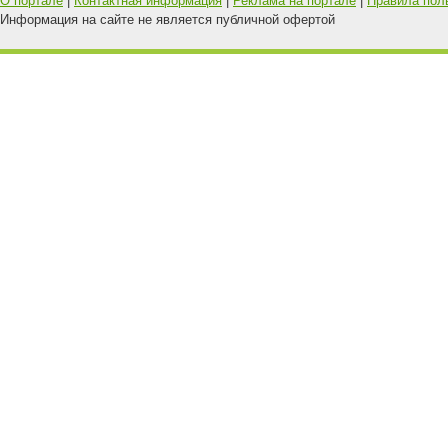
О портале
|
Контактная информация
|
Реклама на портале
|
Правила пол
Информация на сайте не является публичной офертой