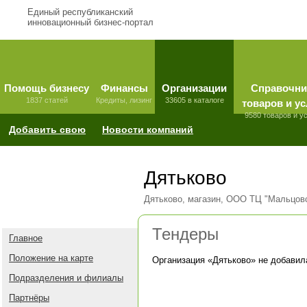
Единый республиканский
инновационный бизнес-портал
Помощь бизнесу
Финансы
Организации
Справочни
1837 статей
Кредиты, лизинг
33605 в каталоге
товаров и ус
9580 товаров и у
Добавить свою
Новости компаний
Дятьково
Дятьково, магазин, ООО ТЦ "Мальцов
Тендеры
Главное
Положение на карте
Организация «
Дятьково
» не добавил
Подразделения и филиалы
Партнёры