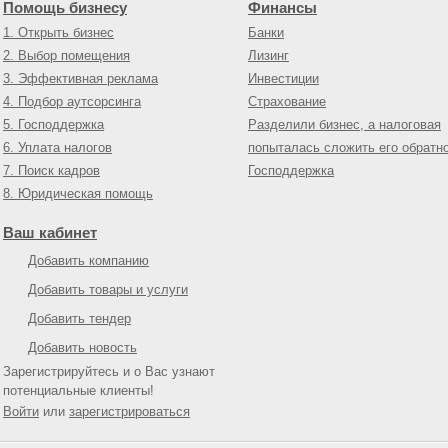
Помощь бизнесу
Финансы
1. Открыть бизнес
Банки
2. Выбор помещения
Лизинг
3. Эффективная реклама
Инвестиции
4. Подбор аутсорсинга
Страхование
5. Господдержка
Разделили бизнес, а налоговая
6. Уплата налогов
попыталась сложить его обратн
7. Поиск кадров
Господдержка
8. Юридическая помощь
Ваш кабинет
Добавить компанию
Добавить товары и услуги
Добавить тендер
Добавить новость
Зарегистрируйтесь и о Вас узнают
потенциальные клиенты!
Войти
или
зарегистрироваться