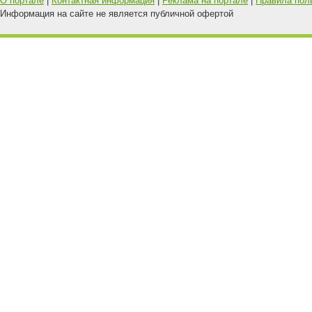
О портале
|
Контактная информация
|
Реклама на портале
|
Правила пол
Информация на сайте не является публичной офертой