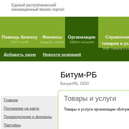
Единый республиканский
инновационный бизнес-портал
Помощь бизнесу
Финансы
Организации
Справочни
1837 статей
Кредиты, лизинг
33604 в каталоге
товаров и ус
9580 товаров и у
Добавить свою
Новости компаний
Битум-РБ
Битум-РБ, ООО
Товары и услуги
Главное
Положение на карте
Товары и услуги организации «
Биту
Подразделения и филиалы
Партнёры