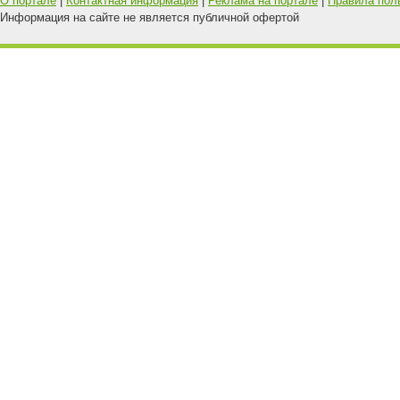
О портале
|
Контактная информация
|
Реклама на портале
|
Правила пол
Информация на сайте не является публичной офертой