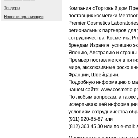
Компания «Торговый дом Пре
Тендеры
поставщик косметики Мертвог
Новости организации
Premier Cosmetics Laboratories
региональных партнеров для
сотрудничества. Косметика P
брендам Израиля, успешно эк
Японию, Австралию и страны
Премьер поставляется в пяти
мире, эксклюзивные роскошн
Франции, Швейцарии.
Подробную информацию о мар
нашем сайте: www.cosmetic-pre
По любым вопросам, а также 
исчерпывающей информации п
условиям сотрудничества об
(911) 920-85-87 или
(812) 363 45 30 или по e-mail:
Минимальная партия для заказ