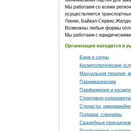
Мы работаем со всеми регион
осуществляется транспортн
Линии, Байкал-Сервис,Желдор
Возможны любые формы опл
Мы работаем с юридическими 
Организация находится в р
Бани и сауны
Косметологические усл
Мануальная терапия, м
Парикмахерские
Парфюмерия и космет
Спортивно-оздоровите
Стилисты, имиджмейкер
Подарки, сувениры
Свадебные принадлеж
Парфюмерия и космет