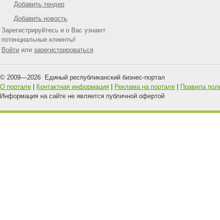
Добавить тендер
Добавить новость
Зарегистрируйтесь и о Вас узнают
потенциальные клиенты!
Войти
или
зарегистрироваться
© 2009—
2026
Единый республиканский бизнес-портал
О портале
|
Контактная информация
|
Реклама на портале
|
Правила пол
Информация на сайте не является публичной офертой