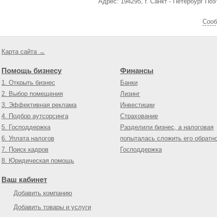
Адрес: 194295, г. Санкт - Петербург По
Cооб
Карта сайта →
Помощь бизнесу
Финансы
1. Открыть бизнес
Банки
2. Выбор помещения
Лизинг
3. Эффективная реклама
Инвестиции
4. Подбор аутсорсинга
Страхование
5. Господдержка
Разделили бизнес, а налоговая
6. Уплата налогов
попыталась сложить его обратн
7. Поиск кадров
Господдержка
8. Юридическая помощь
Ваш кабинет
Добавить компанию
Добавить товары и услуги