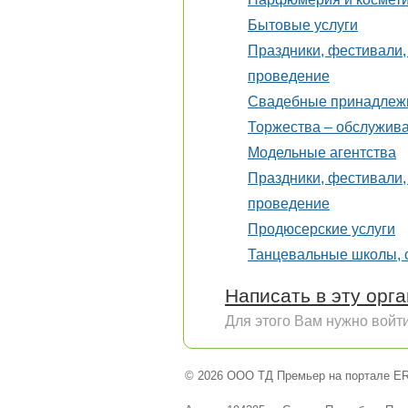
Бытовые услуги
Праздники, фестивали,
проведение
Свадебные принадлеж
Торжества – обслужив
Модельные агентства
Праздники, фестивали,
проведение
Продюсерские услуги
Танцевальные школы, 
Написать в эту орг
Для этого Вам нужно войти
© 2026 ООО ТД Премьер на портале ER