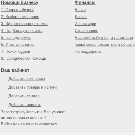
Помощь бизнесу
Финансы
1. Открыть бизнес
Банки
2. Выбор помещения
Лизинг
3. Эффективная реклама
Инвестиции
4. Подбор аутсорсинга
Страхование
5. Господдержка
Разделили бизнес, а налоговая
6. Уплата налогов
попыталась сложить его обратн
7. Поиск кадров
Господдержка
8. Юридическая помощь
Ваш кабинет
Добавить компанию
Добавить товары и услуги
Добавить тендер
Добавить новость
Зарегистрируйтесь и о Вас узнают
потенциальные клиенты!
Войти
или
зарегистрироваться