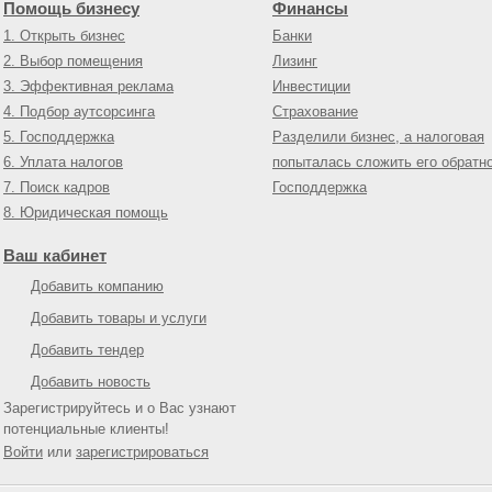
Помощь бизнесу
Финансы
1. Открыть бизнес
Банки
2. Выбор помещения
Лизинг
3. Эффективная реклама
Инвестиции
4. Подбор аутсорсинга
Страхование
5. Господдержка
Разделили бизнес, а налоговая
6. Уплата налогов
попыталась сложить его обратн
7. Поиск кадров
Господдержка
8. Юридическая помощь
Ваш кабинет
Добавить компанию
Добавить товары и услуги
Добавить тендер
Добавить новость
Зарегистрируйтесь и о Вас узнают
потенциальные клиенты!
Войти
или
зарегистрироваться