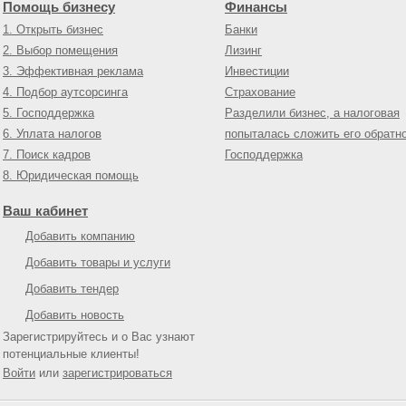
Помощь бизнесу
Финансы
1. Открыть бизнес
Банки
2. Выбор помещения
Лизинг
3. Эффективная реклама
Инвестиции
4. Подбор аутсорсинга
Страхование
5. Господдержка
Разделили бизнес, а налоговая
6. Уплата налогов
попыталась сложить его обратн
7. Поиск кадров
Господдержка
8. Юридическая помощь
Ваш кабинет
Добавить компанию
Добавить товары и услуги
Добавить тендер
Добавить новость
Зарегистрируйтесь и о Вас узнают
потенциальные клиенты!
Войти
или
зарегистрироваться