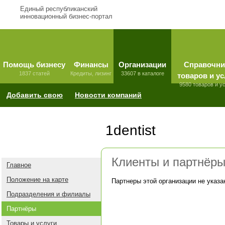
Единый республиканский
инновационный бизнес-портал
Помощь бизнесу
Финансы
Организации
Справочни
1837 статей
Кредиты, лизинг
33607 в каталоге
товаров и ус
9580 товаров и у
Добавить свою
Новости компаний
1dentist
Клиенты и партнёр
Главное
Положение на карте
Партнеры этой организации не указа
Подразделения и филиалы
Партнёры
Товары и услуги