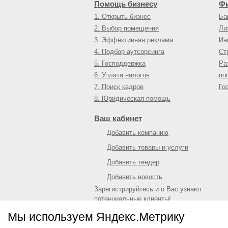
Помощь бизнесу
Ф
1. Открыть бизнес
Ба
2. Выбор помещения
Ли
3. Эффективная реклама
Ин
4. Подбор аутсорсинга
Ст
5. Господдержка
Ра
6. Уплата налогов
по
7. Поиск кадров
Го
8. Юридическая помощь
Ваш кабинет
Добавить компанию
Добавить товары и услуги
Добавить тендер
Добавить новость
Зарегистрируйтесь и о Вас узнают
потенциальные клиенты!
Войти
или
зарегистрироваться
Мы используем Яндекс.Метрику