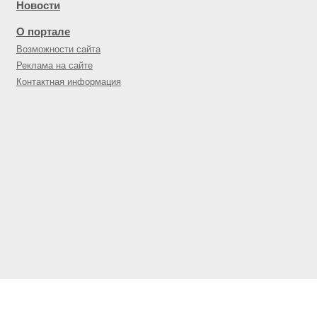
Новости
О портале
Возможности сайта
Реклама на сайте
Контактная информация