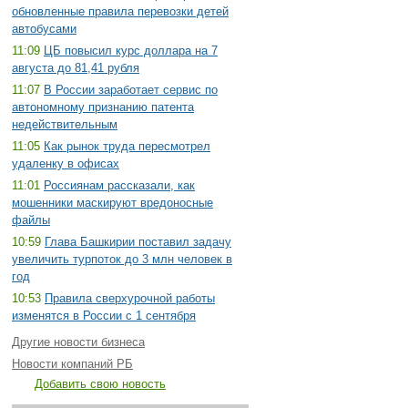
обновленные правила перевозки детей
автобусами
11:09
ЦБ повысил курс доллара на 7
августа до 81,41 рубля
11:07
В России заработает сервис по
автономному признанию патента
недействительным
11:05
Как рынок труда пересмотрел
удаленку в офисах
11:01
Россиянам рассказали, как
мошенники маскируют вредоносные
файлы
10:59
Глава Башкирии поставил задачу
увеличить турпоток до 3 млн человек в
год
10:53
Правила сверхурочной работы
изменятся в России с 1 сентября
Другие новости бизнеса
Новости компаний РБ
Добавить свою новость