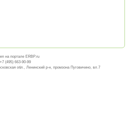
gen на портале ERBP.ru
+7 (495) 663-90-99
сковская обл., Ленинский р-н, промзона Пуговичино, вл.7