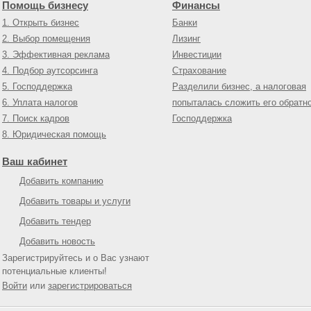
Помощь бизнесу
Финансы
1. Открыть бизнес
Банки
2. Выбор помещения
Лизинг
3. Эффективная реклама
Инвестиции
4. Подбор аутсорсинга
Страхование
5. Господдержка
Разделили бизнес, а налоговая
6. Уплата налогов
попыталась сложить его обратн
7. Поиск кадров
Господдержка
8. Юридическая помощь
Ваш кабинет
Добавить компанию
Добавить товары и услуги
Добавить тендер
Добавить новость
Зарегистрируйтесь и о Вас узнают
потенциальные клиенты!
Войти
или
зарегистрироваться