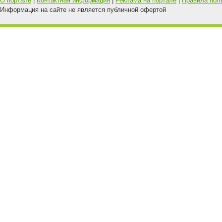
О портале
|
Контактная информация
|
Реклама на портале
|
Правила пол
Информация на сайте не является публичной офертой