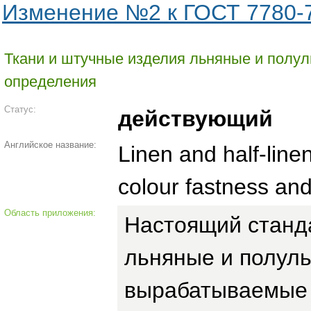
Изменение №2 к ГОСТ 7780-
Ткани и штучные изделия льняные и полул
определения
Статус:
действующий
Английское название:
Linen and half-line
colour fastness an
Область приложения:
Настоящий станда
льняные и полуль
вырабатываемые и