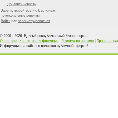
Добавить новость
Зарегистрируйтесь и о Вас узнают
потенциальные клиенты!
Войти
или
зарегистрироваться
© 2009—
2026
Единый республиканский бизнес-портал
О портале
|
Контактная информация
|
Реклама на портале
|
Правила пол
Информация на сайте не является публичной офертой