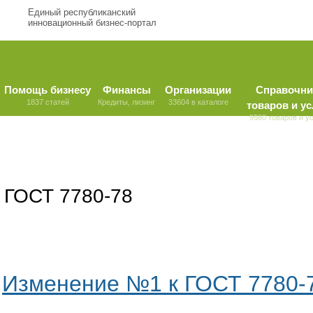
Единый республиканский
инновационный бизнес-портал
Помощь бизнесу
Финансы
Организации
Справочни
1837 статей
Кредиты, лизинг
33604 в каталоге
товаров и ус
9580 товаров и у
ГОСТ 7780-78
Изменение №1 к ГОСТ 7780-