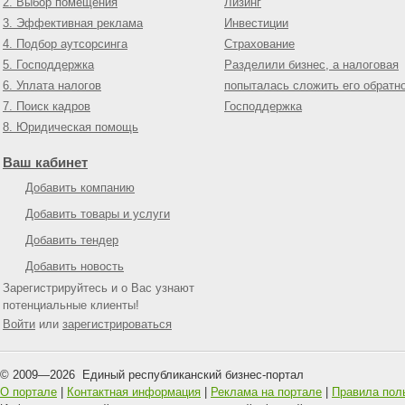
2. Выбор помещения
Лизинг
3. Эффективная реклама
Инвестиции
4. Подбор аутсорсинга
Страхование
5. Господдержка
Разделили бизнес, а налоговая
6. Уплата налогов
попыталась сложить его обратн
7. Поиск кадров
Господдержка
8. Юридическая помощь
Ваш кабинет
Добавить компанию
Добавить товары и услуги
Добавить тендер
Добавить новость
Зарегистрируйтесь и о Вас узнают
потенциальные клиенты!
Войти
или
зарегистрироваться
© 2009—
2026
Единый республиканский бизнес-портал
О портале
|
Контактная информация
|
Реклама на портале
|
Правила пол