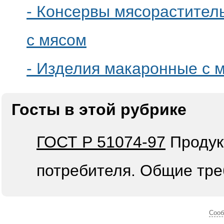
- Консервы мясораститель
с мясом
- Изделия макаронные с 
Госты в этой рубрике
ГОСТ Р 51074-97
Продук
потребителя. Общие тр
Cооб