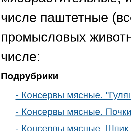
числе паштетные (вс
промысловых животны
числе:
Подрубрики
- Консервы мясные. "Гуля
- Консервы мясные. Почки
- Консервы мясные. Шпик