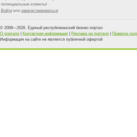
потенциальные клиенты!
Войти
или
зарегистрироваться
© 2009—
2026
Единый республиканский бизнес-портал
О портале
|
Контактная информация
|
Реклама на портале
|
Правила пол
Информация на сайте не является публичной офертой