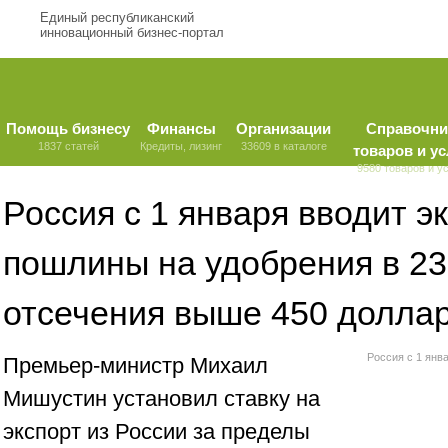
Единый республиканский
инновационный бизнес-портал
Помощь бизнесу
Финансы
Организации
Справочни
1837 статей
Кредиты, лизинг
33609 в каталоге
товаров и ус
9580 товаров и у
Россия с 1 января вводит э
пошлины на удобрения в 23
отсечения выше 450 долла
Россия с 1 янв
Премьер-министр Михаил
Мишустин установил ставку на
экспорт из России за пределы