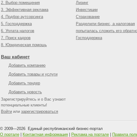
2. Выбор помещения
Лизинг
3. Эффективная реклама
Инвестиции
4. Подбор аутсорсинга
Страхование
5. Господдержка
Разделили бизнес, а налоговая
6. Уплата налогов
попыталась сложить его обратн
7. Поиск кадров
Господдержка
8. Юридическая помощь
Ваш кабинет
Добавить компанию
Добавить товары и услуги
Добавить тендер
Добавить новость
Зарегистрируйтесь и о Вас узнают
потенциальные клиенты!
Войти
или
зарегистрироваться
© 2009—
2026
Единый республиканский бизнес-портал
О портале
|
Контактная информация
|
Реклама на портале
|
Правила пол