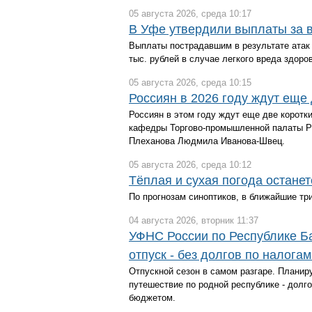
05 августа 2026, среда 10:17
В Уфе утвердили выплаты за 
Выплаты пострадавшим в результате атак
тыс. рублей в случае легкого вреда здоро
05 августа 2026, среда 10:15
Россиян в 2026 году ждут еще
Россиян в этом году ждут еще две коротки
кафедры Торгово-промышленной палаты РФ
Плеханова Людмила Иванова-Швец.
05 августа 2026, среда 10:12
Тёплая и сухая погода остане
По прогнозам синоптиков, в ближайшие три
04 августа 2026, вторник 11:37
УФНС России по Республике Б
отпуск - без долгов по налогам
Отпускной сезон в самом разгаре. Планиру
путешествие по родной республике - долг
бюджетом.