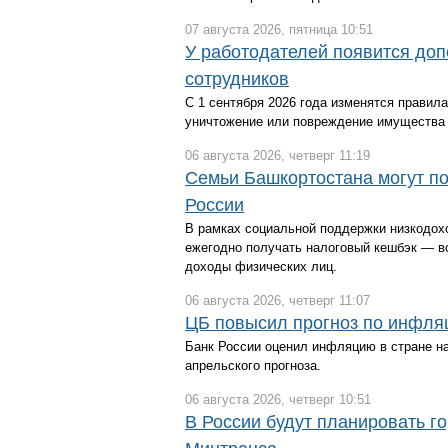
07 августа 2026, пятница 10:51
У работодателей появится до
сотрудников
С 1 сентября 2026 года изменятся правил
уничтожение или повреждение имущества 
06 августа 2026, четверг 11:19
Семьи Башкортостана могут п
России
В рамках социальной поддержки низкодохо
ежегодно получать налоговый кешбэк — во
доходы физических лиц.
06 августа 2026, четверг 11:07
ЦБ повысил прогноз по инфляц
Банк России оценил инфляцию в стране на
апрельского прогноза.
06 августа 2026, четверг 10:51
В России будут планировать г