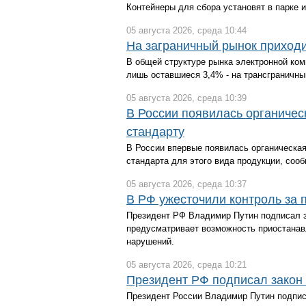
Контейнеры для сбора установят в парке 
05 августа 2026, среда 10:44
На заграничный рынок приходи
В общей структуре рынка электронной ком
лишь оставшиеся 3,4% - на трансграничн
05 августа 2026, среда 10:39
В России появилась органичес
стандарту
В России впервые появилась органическая
стандарта для этого вида продукции, соо
05 августа 2026, среда 10:37
В РФ ужесточили контроль за 
Президент РФ Владимир Путин подписал за
предусматривает возможность приостанав
нарушений.
05 августа 2026, среда 10:21
Президент РФ подписал закон 
Президент России Владимир Путин подписа