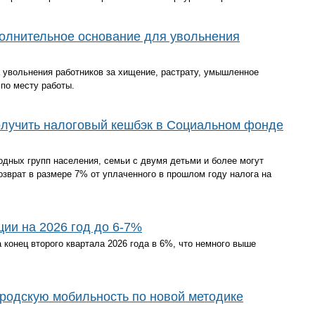
полнительное основание для увольнения
а увольнения работников за хищение, растрату, умышленное
по месту работы.
олучить налоговый кешбэк в Социальном фонде
дных групп населения, семьи с двумя детьми и более могут
зврат в размере 7% от уплаченного в прошлом году налога на
ии на 2026 год до 6-7%
 конец второго квартала 2026 года в 6%, что немного выше
ородскую мобильность по новой методике