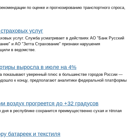
екомендации по оценке и прогнозированию транспортного спроса,
страховых услуг
ховых услуг. Служба усматривает в действиях АО "Банк Русский
ание" и АО "Зетта Страхование" признаки нарушения
бщили в ведомстве.
артиры выросла в июле на 4%
а показывают уверенный плюс в большинстве городов России —
подошло к концу, предполагают аналитики федеральной платформы
и воздух прогреется до +32 градусов
и дня в республике сохранится преимущественно сухая и тёплая
ру батареек и текстиля