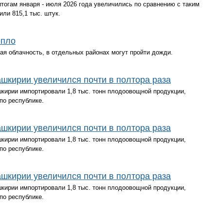
тогам января - июля 2026 года увеличились по сравнению с таким
или 815,1 тыс. штук.
епло
ая облачность, в отдельных районах могут пройти дожди.
шкирии увеличился почти в полтора раза
шкирии импортировали 1,8 тыс. тонн плодоовощной продукции,
по республике.
шкирии увеличился почти в полтора раза
шкирии импортировали 1,8 тыс. тонн плодоовощной продукции,
по республике.
шкирии увеличился почти в полтора раза
шкирии импортировали 1,8 тыс. тонн плодоовощной продукции,
по республике.