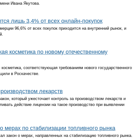
имени Ивана Якутова.
тся лишь 3,4% от всех онлайн-покупок
мерции 96,6% от всех покупок приходится на внутренний рынок, и
ый.
кая косметика по новому отечественному
 косметика, соответствующая требованиям нового государственного
бщили в Роскачестве.
производством лекарств
кон, который ужесточает контроль за производством лекарств и
ливать действие лицензии на такое производство при выявлении
о мерах по стабилизации топливного рынка
л закон о мерах, направленных на стабилизацию топливного рынка.