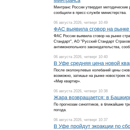
Минтранса
Минтранс России утвердил методические р
сообщили в пресс-службе министерства.
06 августа 2026, четверг 10:49
ФАС выявила сговор на рынке 
ФАС России выявила сговор на рынке стра
Стандарт", АО "Русский Стандарт Страхов
антимонопольного законодательства, соо
06 августа 2026, четверг 10:40
В Уфе средняя цена новой кв
После околонулевых колебаний цены снов
возможно, затишье на рынке новостроек 
«Мир квартир».
06 августа 2026, четверг 10:38
Жара возвращается: в Башкири
По прогнозам синоптиков, в ближайшие тр
погода.
06 августа 2026, четверг 10:37
В Уфе пройдут экоакции по сбо