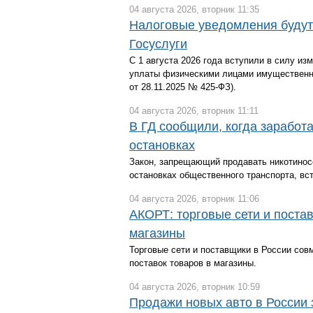
04 августа 2026, вторник 11:35
Налоговые уведомления будут 
Госуслуги
С 1 августа 2026 года вступили в силу и
уплаты физическими лицами имущественны
от 28.11.2025 № 425-ФЗ).
04 августа 2026, вторник 11:11
В ГД сообщили, когда заработа
остановках
Закон, запрещающий продавать никотинос
остановках общественного транспорта, вст
04 августа 2026, вторник 11:06
АКОРТ: торговые сети и поста
магазины
Торговые сети и поставщики в России со
поставок товаров в магазины.
04 августа 2026, вторник 10:59
Продажи новых авто в России 