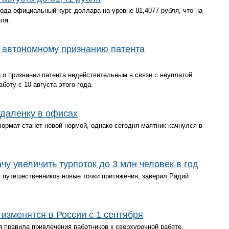
года официальный курс доллара на уровне 81,4077 рубля, что на
ля.
о автономному признанию патента
о признании патента недействительным в связи с неуплатой
боту с 10 августа этого года.
удаленку в офисах
формат станет новой нормой, однако сегодня маятник качнулся в
у увеличить турпоток до 3 млн человек в год
 путешественников новые точки притяжения, заверил Радий
изменятся в России с 1 сентября
я правила привлечения работников к сверхурочной работе.