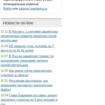
потенциальные клиенты!
Войти
или
зарегистрироваться
Новости on-line
11:11
В России с 1 сентября заработают
обновленные правила перевозки детей
автобусами
11:09
ЦБ повысил курс доллара на 7
августа до 81,41 рубля
11:07
В России заработает сервис по
автономному признанию патента
недействительным
11:05
Как рынок труда пересмотрел
удаленку в офисах
11:01
Россиянам рассказали, как
мошенники маскируют вредоносные
файлы
10:59
Глава Башкирии поставил задачу
увеличить турпоток до 3 млн человек в
год