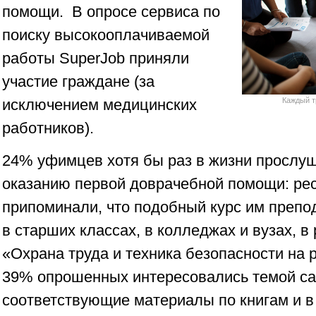
помощи. В опросе сервиса по
поиску высокооплачиваемой
работы SuperJob приняли
участие граждане (за
исключением медицинских
Каждый т
работников).
24% уфимцев хотя бы раз в жизни прослуш
оказанию первой доврачебной помощи: ре
припоминали, что подобный курс им препо
в старших классах, в колледжах и вузах, 
«Охрана труда и техника безопасности на 
39% опрошенных интересовались темой са
соответствующие материалы по книгам и в 