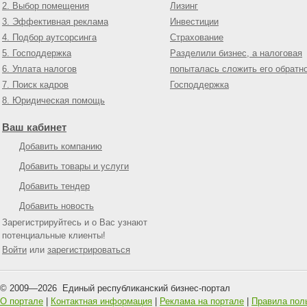
2. Выбор помещения
Лизинг
3. Эффективная реклама
Инвестиции
4. Подбор аутсорсинга
Страхование
5. Господдержка
Разделили бизнес, а налоговая
6. Уплата налогов
попыталась сложить его обратн
7. Поиск кадров
Господдержка
8. Юридическая помощь
Ваш кабинет
Добавить компанию
Добавить товары и услуги
Добавить тендер
Добавить новость
Зарегистрируйтесь и о Вас узнают
потенциальные клиенты!
Войти
или
зарегистрироваться
© 2009—
2026
Единый республиканский бизнес-портал
О портале
|
Контактная информация
|
Реклама на портале
|
Правила пол