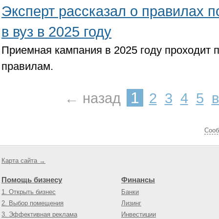
Эксперт рассказал о правилах п
в вуз в 2025 году
Приемная кампания в 2025 году проходит 
правилам.
1
← назад
2
3
4
5
Cооб
Карта сайта →
Помощь бизнесу
Финансы
1. Открыть бизнес
Банки
2. Выбор помещения
Лизинг
3. Эффективная реклама
Инвестиции