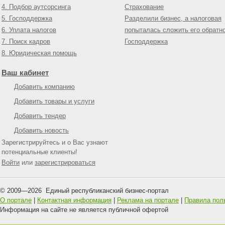
4. Подбор аутсорсинга
Страхование
5. Господдержка
Разделили бизнес, а налоговая
6. Уплата налогов
попыталась сложить его обратн
7. Поиск кадров
Господдержка
8. Юридическая помощь
Ваш кабинет
Добавить компанию
Добавить товары и услуги
Добавить тендер
Добавить новость
Зарегистрируйтесь и о Вас узнают
потенциальные клиенты!
Войти
или
зарегистрироваться
© 2009—
2026
Единый республиканский бизнес-портал
О портале
|
Контактная информация
|
Реклама на портале
|
Правила пол
Информация на сайте не является публичной офертой